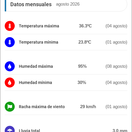
Datos mensuales
agosto 2026
36.3ºC
(04 agosto)
Temperatura máxima
23.8ºC
(01 agosto)
Temperatura mínima
95%
(08 agosto)
Humedad máxima
30%
(04 agosto)
Humedad mínima
29 km/h
(01 agosto)
Racha máxima de viento
3.0 mm
Lluvia total