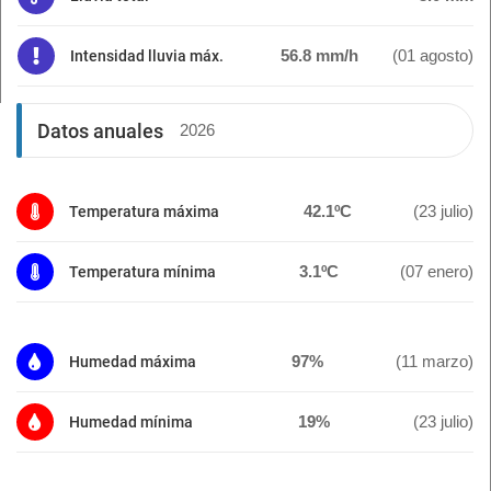
56.8 mm/h
(01 agosto)
Intensidad lluvia máx.
Datos anuales
2026
42.1ºC
(23 julio)
Temperatura máxima
3.1ºC
(07 enero)
Temperatura mínima
97%
(11 marzo)
Humedad máxima
19%
(23 julio)
Humedad mínima