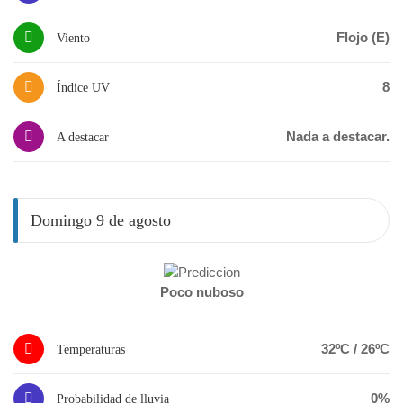
Flojo (E)
Viento
8
Índice UV
Nada a destacar.
A destacar
Domingo 9 de agosto
Poco nuboso
32ºC / 26ºC
Temperaturas
0%
Probabilidad de lluvia