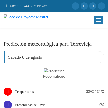
SÁBADO 8 DE AGOSTO DE 2026
Predicción meteorológica para Torrevieja
Sábado 8 de agosto
Poco nuboso
32ºC / 24ºC
Temperaturas
0%
Probabilidad de lluvia