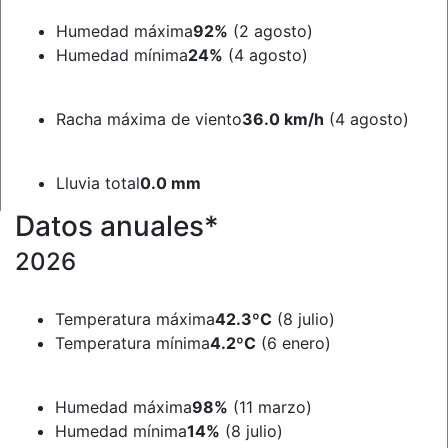
Humedad máxima
92%
(2 agosto)
Humedad mínima
24%
(4 agosto)
Racha máxima de viento
36.0 km/h
(4 agosto)
Lluvia total
0.0 mm
Datos anuales*
2026
Temperatura máxima
42.3ºC
(8 julio)
Temperatura mínima
4.2ºC
(6 enero)
Humedad máxima
98%
(11 marzo)
Humedad mínima
14%
(8 julio)