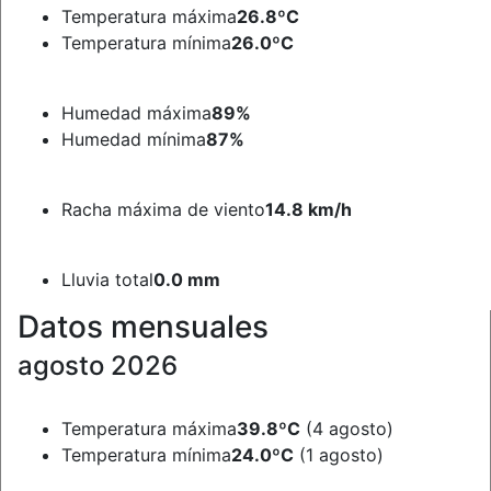
Temperatura máxima
26.8ºC
Temperatura mínima
26.0ºC
Humedad máxima
89%
Humedad mínima
87%
Racha máxima de viento
14.8 km/h
Lluvia total
0.0 mm
Datos mensuales
agosto 2026
Temperatura máxima
39.8ºC
(4 agosto)
Temperatura mínima
24.0ºC
(1 agosto)