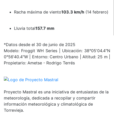
Racha máxima de viento
103.3 km/h
(14 febrero)
Lluvia total
157.7 mm
*Datos desde el 30 de junio de 2025
Modelo: Froggit WH Series | Ubicación: 38°05'04.4"N
0°56'40.4"W | Entorno: Centro Urbano | Altitud: 25 m |
Propietario: Ametse - Rodrigo Terrés
Proyecto Mastral es una iniciativa de entusiastas de la
meteorología, dedicada a recopilar y compartir
información meteorológica y climatológica de
Torrevieja.