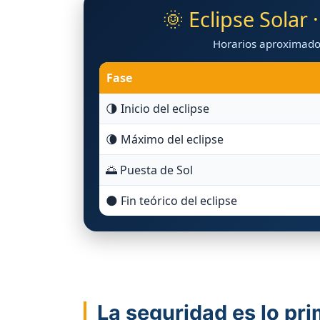
🌞 Eclipse Solar
Horarios aproximado
Fase
🌗 Inicio del eclipse
🌘 Máximo del eclipse
🌅 Puesta de Sol
🌑 Fin teórico del eclipse
La seguridad es lo pr