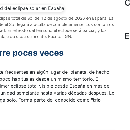
C
clipse total de Sol del 12 de agosto de 2026 en España. La
de el Sol llegará a ocultarse completamente. Los contornos
. En el resto del territorio el eclipse será parcial, y los
E
ntaje de oscurecimiento. Fuente: IGN.
rre pocas veces
te frecuentes en algún lugar del planeta, de hecho
co habituales desde un mismo territorio. El
imer eclipse total visible desde España en más de
rtunidad semejante hasta varias décadas después. Lo
ega solo. Forma parte del conocido como
"trío