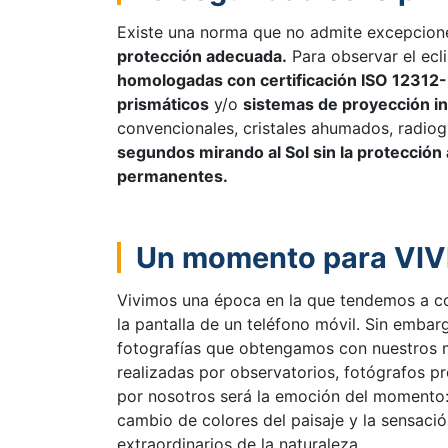
Existe una norma que no admite excepcion
protección adecuada.
Para observar el ecli
homologadas con certificación ISO 12312
prismáticos
y/o
sistemas de proyección in
convencionales, cristales ahumados, radiog
segundos mirando al Sol sin la protecció
permanentes.
Un momento para VIVI
Vivimos una época en la que tendemos a co
la pantalla de un teléfono móvil. Sin embar
fotografías que obtengamos con nuestros 
realizadas por observatorios, fotógrafos pr
por nosotros será la emoción del momento: la
cambio de colores del paisaje y la sensac
extraordinarios de la naturaleza.