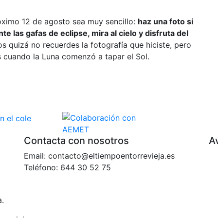
róximo 12 de agosto sea muy sencillo:
haz una foto si
e las gafas de eclipse, mira al cielo y disfruta del
quizá no recuerdes la fotografía que hiciste, pero
 cuando la Luna comenzó a tapar el Sol.
Contacta con nosotros
Av
Email: contacto@eltiempoentorrevieja.es
Teléfono: 644 30 52 75
a.