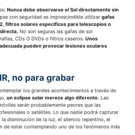
es:
Nunca debe observarse el Sol directamente sin
pse con seguridad es imprescindible utilizar
gafas
-2
,
filtros solares específicos para telescopios o
directa.
No son seguras las gafas de sol
rafías, CDs O DVDs o filtros caseros.
Unos
n adecuada pueden provocar lesiones oculares
R, no para grabar
ntemplar los grandes acontecimientos a través de
go,
un eclipse solar merece algo diferente.
Las
móviles serán probablemente peores que las
ofesionales o satélites. Lo que nadie podrá capturar
 disminución de la luz, el silencio repentino, el
ión de estar contemplando uno de los fenómenos más