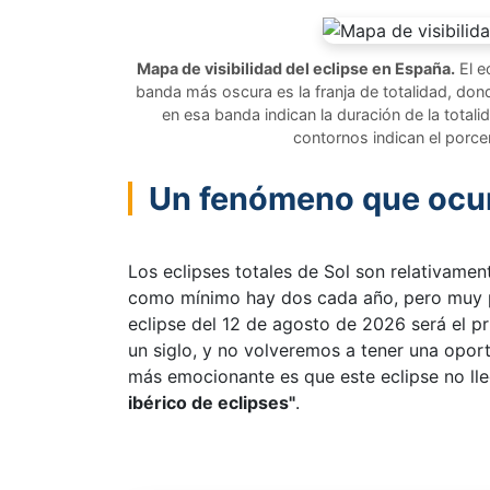
Mapa de visibilidad del eclipse en España.
El e
banda más oscura es la franja de totalidad, don
en esa banda indican la duración de la totalidad
contornos indican el porce
Un fenómeno que ocu
Los eclipses totales de Sol son relativamen
como mínimo hay dos cada año, pero muy po
eclipse del 12 de agosto de 2026 será el pr
un siglo, y no volveremos a tener una opo
más emocionante es que este eclipse no ll
ibérico de eclipses"
.