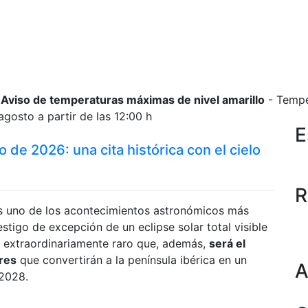
Aviso de temperaturas máximas de nivel amarillo
- Temper
 agosto a partir de las 12:00 h
E
o de 2026: una cita histórica con el cielo
R
s uno de los acontecimientos astronómicos más
stigo de excepción de un eclipse solar total visible
 extraordinariamente raro que, además,
será el
ares
que convertirán a la península ibérica en un
A
 2028.