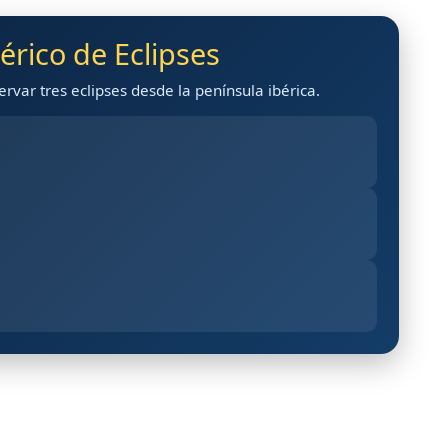
bérico de Eclipses
rvar tres eclipses desde la península ibérica.