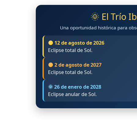
🌞 El Trío I
Una oportunidad histórica para obse
🌑 12 de agosto de 2026
Eclipse total de Sol.
🌑 2 de agosto de 2027
Eclipse total de Sol.
🌞 26 de enero de 2028
Eclipse anular de Sol.